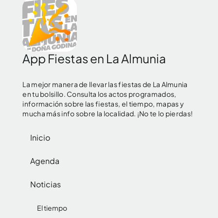
App Fiestas en La Almunia
La mejor manera de llevar las fiestas de La Almunia
en tu bolsillo. Consulta los actos programados,
información sobre las fiestas, el tiempo, mapas y
mucha más info sobre la localidad. ¡No te lo pierdas!
Inicio
Agenda
Noticias
El tiempo