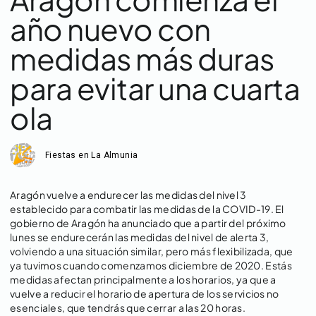
año nuevo con
medidas más duras
para evitar una cuarta
ola
Fiestas en La Almunia
Aragón vuelve a endurecer las medidas del nivel 3
establecido para combatir las medidas de la COVID-19. El
gobierno de Aragón ha anunciado que a partir del próximo
lunes se endurecerán las medidas del nivel de alerta 3,
volviendo a una situación similar, pero más flexibilizada, que
ya tuvimos cuando comenzamos diciembre de 2020. Estás
medidas afectan principalmente a los horarios, ya que a
vuelve a reducir el horario de apertura de los servicios no
esenciales, que tendrás que cerrar a las 20 horas.