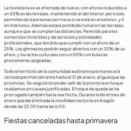
La hostelería se ve afectada de nuevo, con aforos reducidos a
un 50% en las terrazas, manteniendo el del interior, pero solo
permitiendo 6 personas por mesa si se está en el exterior, y 4
en interiores. Además estará prohibido fumar en las terrazas,
aunque a que se cumplan las distancias. Parecido para los
comercios minoristas y de servicios y actividades
profesionales, que tendrás que cumplir con un aforo de un
25%. Los gimnasios podrán seguir abiertos con un 30% de su
aforo, y los actos culturales con un 50% con butacas
previamente asignadas.
Todo el territorio de la comunidad autónoma permanecerá
cerrado perimetralmente hasta el 31 de enero, al igual que las
provincias. Se seguirá sin poder salir de la provincia en la que
residamos sin causas justificadas. El toque de queda se ha
prorrogado también hasta esa fecha. Durante todo el mes de
enero quedará limitada la movilidad nocturna en Aragón
desde las 23:00 hasta las 6:00.
Fiestas canceladas hasta primavera