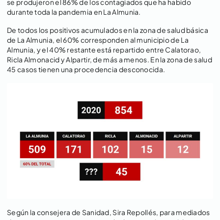
se produjeron el 86% de los contagiados que ha habido
durante toda la pandemia en La Almunia.
De todos los positivos acumulados en la zona de salud básica
de La Almunia, el 60% corresponden al municipio de La
Almunia, y el 40% restante está repartido entre Calatorao,
Ricla Almonacid y Alpartir, de más a menos. En la zona de salud
45 casos tienen una procedencia desconocida.
Según la consejera de Sanidad, Sira Repollés, para mediados