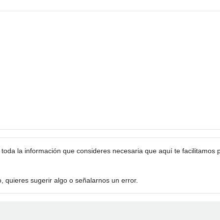
da la información que consideres necesaria que aquí te facilitamos pa
 quieres sugerir algo o señalarnos un error.