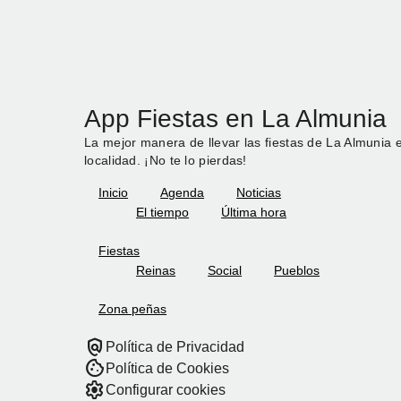
App Fiestas en La Almunia
La mejor manera de llevar las fiestas de La Almunia e
localidad. ¡No te lo pierdas!
Inicio
Agenda
Noticias
El tiempo
Última hora
Fiestas
Reinas
Social
Pueblos
Zona peñas
policy
Política de Privacidad
cookie
Política de Cookies
settings
Configurar cookies