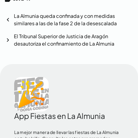
La Almunia queda confinada y con medidas
chevron_left
similares a las de la fase 2 de la desescalada
El Tribunal Superior de Justicia de Aragón
chevron_right
desautoriza el confinamiento de La Almunia
App Fiestas en La Almunia
La mejor manera de llevar las fiestas de La Almunia