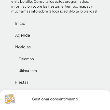
en tu bolsillo. Consulta los actos programados,
información sobre las fiestas, el tiempo, mapas y
mucha más info sobre la localidad. ¡No te lo pierdas!
Inicio
Agenda
Noticias
El tiempo
Última hora
Fiestas
Reinas
Gestionar consentimiento
Social