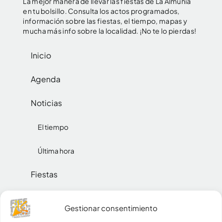
La mejor manera de llevar las fiestas de La Almunia
en tu bolsillo. Consulta los actos programados,
información sobre las fiestas, el tiempo, mapas y
mucha más info sobre la localidad. ¡No te lo pierdas!
Inicio
Agenda
Noticias
El tiempo
Última hora
Fiestas
Reinas
Gestionar consentimiento
Social