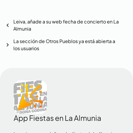
Leiva, añade a su web fecha de concierto en La
chevron_left
Almunia
La sección de Otros Pueblos ya está abierta a
chevron_right
los usuarios
App Fiestas en La Almunia