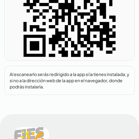
Al escanearlo serás redirigido a la app si la tienes instalada, y
si no a la dirección web de la app en el navegador, donde
podrás instalarla.