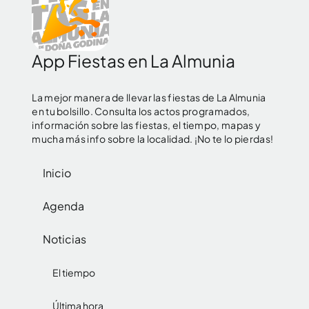
App Fiestas en La Almunia
La mejor manera de llevar las fiestas de La Almunia
en tu bolsillo. Consulta los actos programados,
información sobre las fiestas, el tiempo, mapas y
mucha más info sobre la localidad. ¡No te lo pierdas!
Inicio
Agenda
Noticias
El tiempo
Última hora