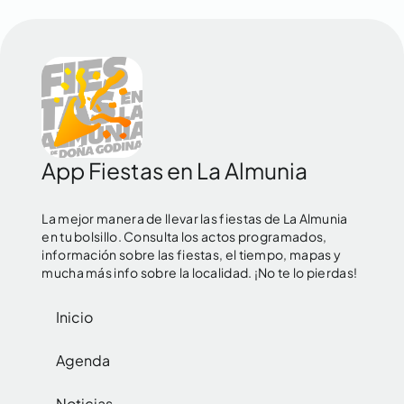
App Fiestas en La Almunia
La mejor manera de llevar las fiestas de La Almunia
en tu bolsillo. Consulta los actos programados,
información sobre las fiestas, el tiempo, mapas y
mucha más info sobre la localidad. ¡No te lo pierdas!
Inicio
Agenda
Noticias