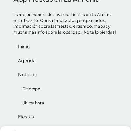
La mejor manera de llevar las fiestas de La Almunia
en tu bolsillo. Consulta los actos programados,
información sobre las fiestas, el tiempo, mapas y
mucha más info sobre la localidad. ¡No te lo pierdas!
Inicio
Agenda
Noticias
El tiempo
Última hora
Fiestas
Reinas